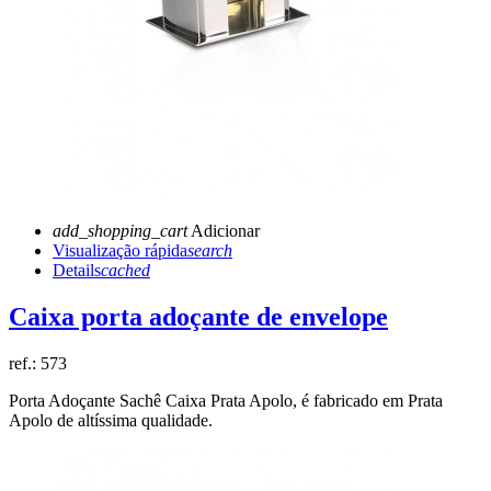
add_shopping_cart
Adicionar
Visualização rápida
search
Details
cached
Caixa porta adoçante de envelope
ref.:
573
Porta Adoçante Sachê Caixa Prata Apolo, é fabricado em Prata
Apolo de altíssima qualidade.