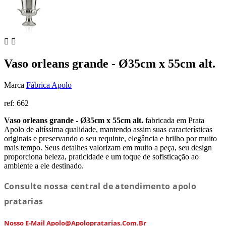


Vaso orleans grande - Ø35cm x 55cm alt.
Marca
Fábrica Apolo
ref:
662
Vaso orleans grande - Ø35cm x 55cm alt.
fabricada em Prata
Apolo de altíssima qualidade, mantendo assim suas características
originais e preservando o seu requinte, elegância e brilho por muito
mais tempo. Seus detalhes valorizam em muito a peça, seu design
proporciona beleza, praticidade e um toque de sofisticação ao
ambiente a ele destinado.
Consulte nossa central de atendimento apolo
pratarias
Nosso E-Mail Apolo@apolopratarias.com.br