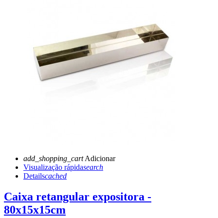
add_shopping_cart
Adicionar
Visualização rápida
search
Details
cached
Caixa retangular expositora -
80x15x15cm