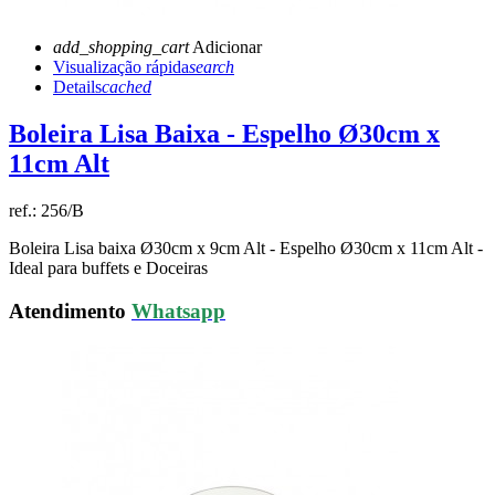
add_shopping_cart
Adicionar
Visualização rápida
search
Details
cached
Boleira Lisa Baixa - Espelho Ø30cm x
11cm Alt
ref.:
256/B
Boleira Lisa baixa Ø30cm x 9cm Alt - Espelho Ø30cm x 11cm Alt -
Ideal para buffets e Doceiras
Atendimento
Whatsapp