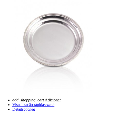
add_shopping_cart
Adicionar
Visualização rápida
search
Details
cached