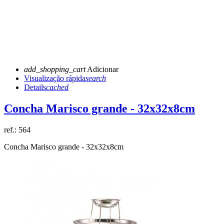
add_shopping_cart
Adicionar
Visualização rápida
search
Details
cached
Concha Marisco grande - 32x32x8cm
ref.:
564
Concha Marisco grande - 32x32x8cm