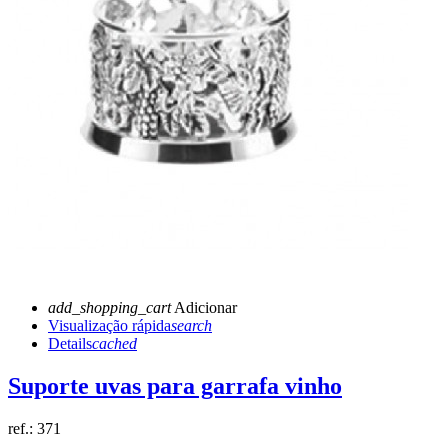
add_shopping_cart
Adicionar
Visualização rápida
search
Details
cached
Suporte uvas para garrafa vinho
ref.:
371