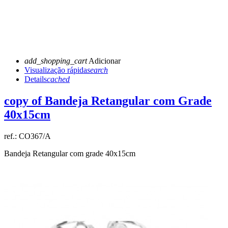
add_shopping_cart
Adicionar
Visualização rápida
search
Details
cached
copy of Bandeja Retangular com Grade
40x15cm
ref.:
CO367/A
Bandeja Retangular com grade 40x15cm