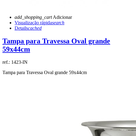
add_shopping_cart
Adicionar
Visualização rápida
search
Details
cached
Tampa para Travessa Oval grande
59x44cm
ref.:
1423-IN
Tampa para Travessa Oval grande 59x44cm