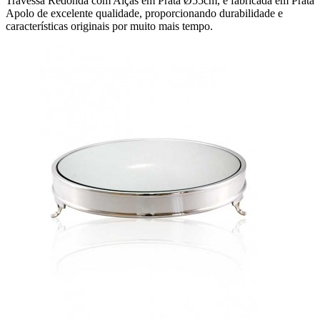
Travessa Redonda com Alças em Prata Ø55cm, é fabricada em Prata
Apolo de excelente qualidade, proporcionando durabilidade e
características originais por muito mais tempo.