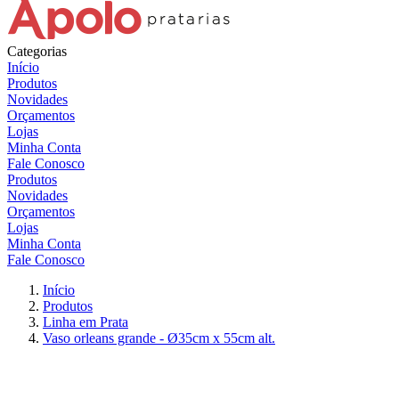
Categorias
Início
Produtos
Novidades
Orçamentos
Lojas
Minha Conta
Fale Conosco
Produtos
Novidades
Orçamentos
Lojas
Minha Conta
Fale Conosco
Início
Produtos
Linha em Prata
Vaso orleans grande - Ø35cm x 55cm alt.