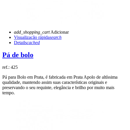
add_shopping_cart
Adicionar
Visualização rápida
search
Details
cached
Pá de bolo
ref.:
425
Pá para Bolo em Prata, é fabricada em Prata Apolo de altíssima
qualidade, mantendo assim suas características originais e
preservando o seu requinte, elegância e brilho por muito mais
tempo.