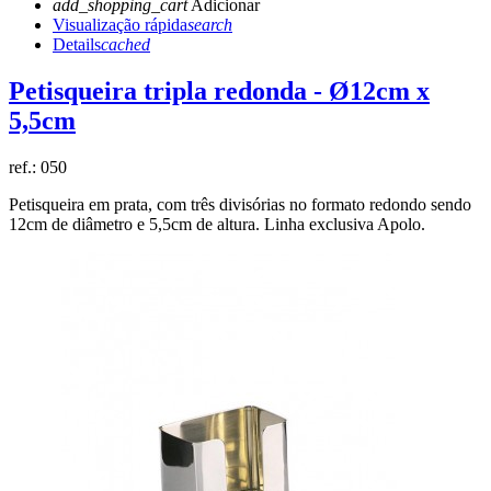
add_shopping_cart
Adicionar
Visualização rápida
search
Details
cached
Petisqueira tripla redonda - Ø12cm x
5,5cm
ref.:
050
Petisqueira em prata, com três divisórias no formato redondo sendo
12cm de diâmetro e 5,5cm de altura. Linha exclusiva Apolo.