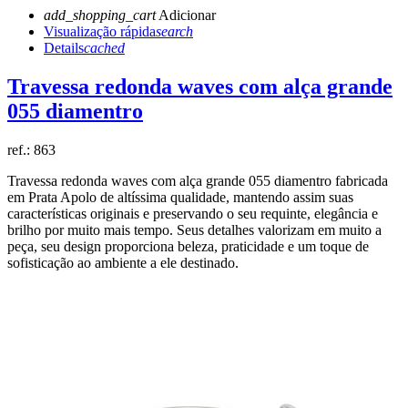
add_shopping_cart
Adicionar
Visualização rápida
search
Details
cached
Travessa redonda waves com alça grande
055 diamentro
ref.:
863
Travessa redonda waves com alça grande 055 diamentro fabricada
em Prata Apolo de altíssima qualidade, mantendo assim suas
características originais e preservando o seu requinte, elegância e
brilho por muito mais tempo. Seus detalhes valorizam em muito a
peça, seu design proporciona beleza, praticidade e um toque de
sofisticação ao ambiente a ele destinado.