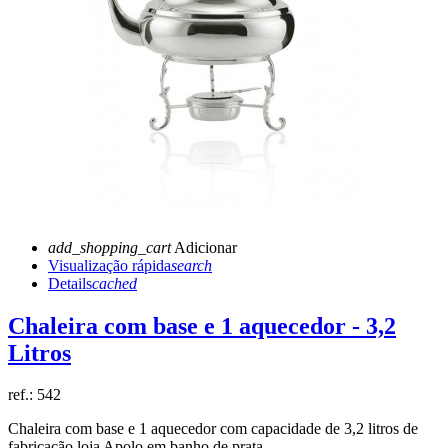
add_shopping_cart
Adicionar
Visualização rápida
search
Details
cached
Chaleira com base e 1 aquecedor - 3,2
Litros
ref.:
542
Chaleira com base e 1 aquecedor com capacidade de 3,2 litros de
fabricação loja Apolo em banho de prata.