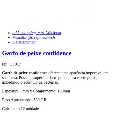
add_shopping_cart
Adicionar
Visualização rápida
search
Details
cached
Garfo de peixe confidence
ref.:
CF017
Garfo de peixe confidence
oferece uma aparência impecável em
sua mesa. Possui a superfície bem polida, lisa e sem poros,
impedindo o acúmulo de bactérias.
Espessura: 3mm x Comprimento: 199mm
Peso Aproximado: 530 GR
Caixa com 12 unidades