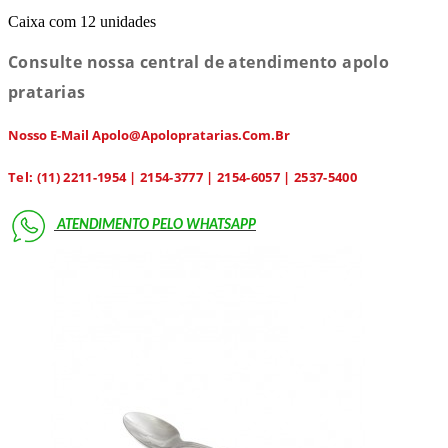
Caixa com 12 unidades
Consulte nossa central de atendimento apolo
pratarias
Nosso E-Mail Apolo@apolopratarias.com.br
Tel: (11) 2211-1954 | 2154-3777 | 2154-6057 | 2537-5400
ATENDIMENTO PELO
WHATSAPP