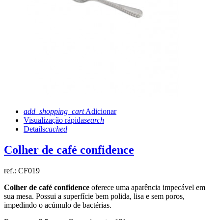
add_shopping_cart
Adicionar
Visualização rápida
search
Details
cached
Colher de café confidence
ref.:
CF019
Colher de café confidence
oferece uma aparência impecável em
sua mesa. Possui a superfície bem polida, lisa e sem poros,
impedindo o acúmulo de bactérias.