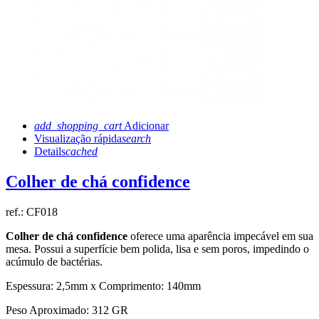
add_shopping_cart
Adicionar
Visualização rápida
search
Details
cached
Colher de chá confidence
ref.:
CF018
Colher de chá confidence
oferece uma aparência impecável em sua
mesa. Possui a superfície bem polida, lisa e sem poros, impedindo o
acúmulo de bactérias.
Espessura: 2,5mm x Comprimento: 140mm
Peso Aproximado: 312 GR