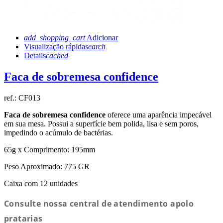
add_shopping_cart
Adicionar
Visualização rápida
search
Details
cached
Faca de sobremesa confidence
ref.:
CF013
Faca de sobremesa confidence
oferece uma aparência impecável
em sua mesa. Possui a superfície bem polida, lisa e sem poros,
impedindo o acúmulo de bactérias.
65g x Comprimento: 195mm
Peso Aproximado: 775 GR
Caixa com 12 unidades
Consulte nossa central de atendimento apolo
pratarias