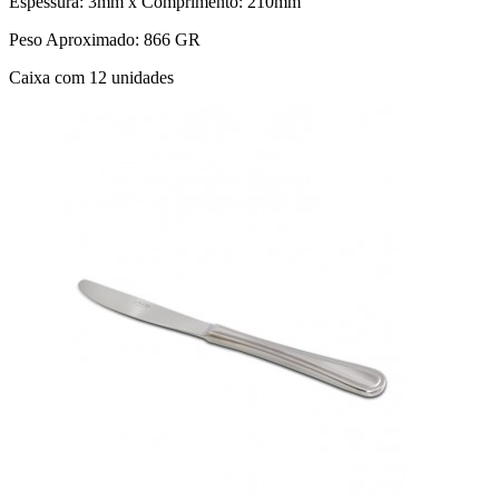
Espessura: 3mm x Comprimento: 210mm
Peso Aproximado: 866 GR
Caixa com 12 unidades