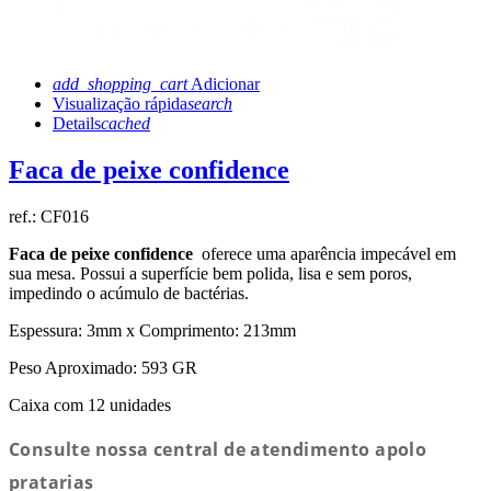
add_shopping_cart
Adicionar
Visualização rápida
search
Details
cached
Faca de peixe confidence
ref.:
CF016
Faca de peixe confidence
oferece uma aparência impecável em
sua mesa. Possui a superfície bem polida, lisa e sem poros,
impedindo o acúmulo de bactérias.
Espessura: 3mm x Comprimento: 213mm
Peso Aproximado: 593 GR
Caixa com 12 unidades
Consulte nossa central de atendimento apolo
pratarias