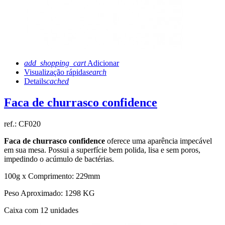
add_shopping_cart
Adicionar
Visualização rápida
search
Details
cached
Faca de churrasco confidence
ref.:
CF020
Faca de churrasco confidence
oferece uma aparência impecável
em sua mesa. Possui a superfície bem polida, lisa e sem poros,
impedindo o acúmulo de bactérias.
100g x Comprimento: 229mm
Peso Aproximado: 1298 KG
Caixa com 12 unidades