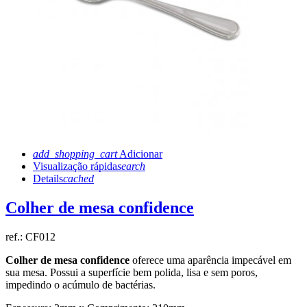
add_shopping_cart
Adicionar
Visualização rápida
search
Details
cached
Colher de mesa confidence
ref.:
CF012
Colher de mesa confidence
oferece uma aparência impecável em
sua mesa. Possui a superfície bem polida, lisa e sem poros,
impedindo o acúmulo de bactérias.