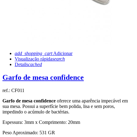
add_shopping_cart
Adicionar
Visualização rápida
search
Details
cached
Garfo de mesa confidence
ref.:
CF011
Garfo de mesa confidence
oferece uma aparência impecável em
sua mesa. Possui a superfície bem polida, lisa e sem poros,
impedindo o acúmulo de bactérias.
Espessura: 3mm x Comprimento: 20mm
Peso Aproximado: 531 GR