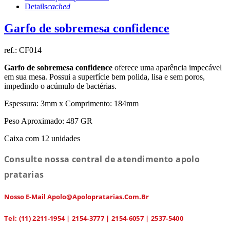
Details
cached
Garfo de sobremesa confidence
ref.:
CF014
Garfo de sobremesa confidence
oferece uma aparência impecável
em sua mesa. Possui a superfície bem polida, lisa e sem poros,
impedindo o acúmulo de bactérias.
Espessura: 3mm x Comprimento: 184mm
Peso Aproximado: 487 GR
Caixa com 12 unidades
Consulte nossa central de atendimento apolo
pratarias
Nosso E-Mail Apolo@apolopratarias.com.br
Tel: (11) 2211-1954 | 2154-3777 | 2154-6057 | 2537-5400