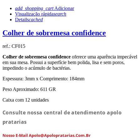
add_shopping_cart
Adicionar
Visualização rápida
search
Details
cached
Colher de sobremesa confidence
ref.:
CF015
Colher de sobremesa confidence
oferece uma aparência impecável
em sua mesa. Possui a superfície bem polida, lisa e sem poros,
impedindo o acúmulo de bactérias.
Espessura: 3mm x Comprimento: 184mm
Peso Aproximado: 611 GR
Caixa com 12 unidades
Consulte nossa central de atendimento apolo
pratarias
Nosso E-Mail Apolo@apolopratarias.com.br