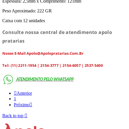
Espessura: 2,5mm x Comprimento: 121mm
Peso Aproximado: 222 GR
Caixa com 12 unidades
Consulte nossa central de atendimento apolo
pratarias
Nosso E-Mail Apolo@apolopratarias.com.br
Tel: (11) 2211-1954 | 2154-3777 | 2154-6057 | 2537-5400
ATENDIMENTO PELO
WHATSAPP

Anterior
1
Próximo

Back to top
