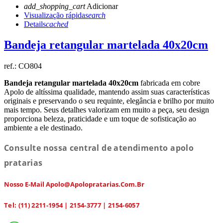
add_shopping_cart
Adicionar
Visualização rápida
search
Details
cached
Bandeja retangular martelada 40x20cm
ref.:
CO804
Bandeja retangular martelada 40x20cm
fabricada em cobre
Apolo de altíssima qualidade, mantendo assim suas características
originais e preservando o seu requinte, elegância e brilho por muito
mais tempo. Seus detalhes valorizam em muito a peça, seu design
proporciona beleza, praticidade e um toque de sofisticação ao
ambiente a ele destinado.
Consulte nossa central de atendimento apolo
pratarias
Nosso E-Mail Apolo@apolopratarias.com.br
Tel: (11) 2211-1954 | 2154-3777 | 2154-6057