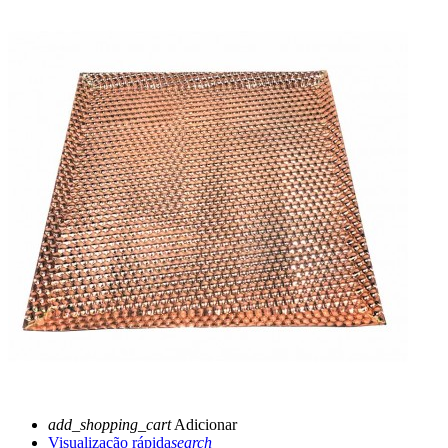
add_shopping_cart
Adicionar
Visualização rápida
search