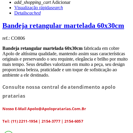
add_shopping_cart
Adicionar
Visualização rápida
search
Details
cached
Bandeja retangular martelada 60x30cm
ref.:
CO806
Bandeja retangular martelada 60x30cm
fabricada em cobre
Apolo de altíssima qualidade, mantendo assim suas características
originais e preservando o seu requinte, elegância e brilho por muito
mais tempo. Seus detalhes valorizam em muito a peça, seu design
proporciona beleza, praticidade e um toque de sofisticação ao
ambiente a ele destinado.
Consulte nossa central de atendimento apolo
pratarias
Nosso E-Mail Apolo@apolopratarias.com.br
Tel: (11) 2211-1954 | 2154-3777 | 2154-6057