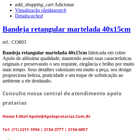
add_shopping_cart
Adicionar
Visualização rápida
search
Details
cached
Bandeja retangular martelada 40x15cm
ref.:
CO803
Bandeja retangular martelada 40x15cm
fabricada em cobre
Apolo de altíssima qualidade, mantendo assim suas características
originais e preservando o seu requinte, elegância e brilho por muito
mais tempo. Seus detalhes valorizam em muito a peça, seu design
proporciona beleza, praticidade e um toque de sofisticação ao
ambiente a ele destinado.
Consulte nossa central de atendimento apolo
pratarias
Nosso E-Mail Apolo@apolopratarias.com.br
Tel: (11) 2211-1954 | 2154-3777 | 2154-6057