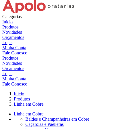
Categorias
Início
Produtos
Novidades
Orçamentos
Lojas
Minha Conta
Fale Conosco
Produtos
Novidades
Orçamentos
Lojas
Minha Conta
Fale Conosco
Início
Produtos
Linha em Cobre
Linha em Cobre
Baldes e Champanheiras em Cobre
Caçarolas e Paelleras