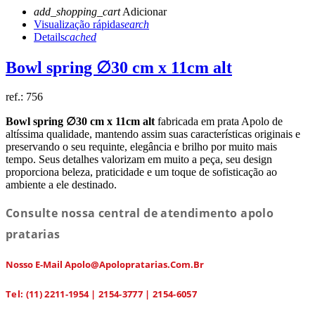
add_shopping_cart
Adicionar
Visualização rápida
search
Details
cached
Bowl spring ∅30 cm x 11cm alt
ref.:
756
Bowl spring ∅30 cm x 11cm alt
fabricada em prata Apolo de
altíssima qualidade, mantendo assim suas características originais e
preservando o seu requinte, elegância e brilho por muito mais
tempo. Seus detalhes valorizam em muito a peça, seu design
proporciona beleza, praticidade e um toque de sofisticação ao
ambiente a ele destinado.
Consulte nossa central de atendimento apolo
pratarias
Nosso E-Mail Apolo@apolopratarias.com.br
Tel: (11) 2211-1954 | 2154-3777 | 2154-6057