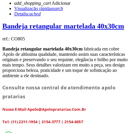
add_shopping_cart
Adicionar
Visualização rápida
search
Details
cached
Bandeja retangular martelada 40x30cm
ref.:
CO805
Bandeja retangular martelada 40x30cm
fabricada em cobre
Apolo de altíssima qualidade, mantendo assim suas características
originais e preservando o seu requinte, elegância e brilho por muito
mais tempo. Seus detalhes valorizam em muito a peça, seu design
proporciona beleza, praticidade e um toque de sofisticação ao
ambiente a ele destinado.
Consulte nossa central de atendimento apolo
pratarias
Nosso E-Mail Apolo@apolopratarias.com.br
Tel: (11) 2211-1954 | 2154-3777 | 2154-6057