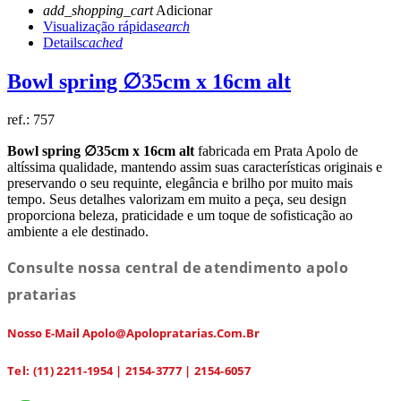
add_shopping_cart
Adicionar
Visualização rápida
search
Details
cached
Bowl spring ∅35cm x 16cm alt
ref.:
757
Bowl spring ∅35cm x 16cm alt
fabricada em Prata Apolo de
altíssima qualidade, mantendo assim suas características originais e
preservando o seu requinte, elegância e brilho por muito mais
tempo. Seus detalhes valorizam em muito a peça, seu design
proporciona beleza, praticidade e um toque de sofisticação ao
ambiente a ele destinado.
Consulte nossa central de atendimento apolo
pratarias
Nosso E-Mail Apolo@apolopratarias.com.br
Tel: (11) 2211-1954 | 2154-3777 | 2154-6057