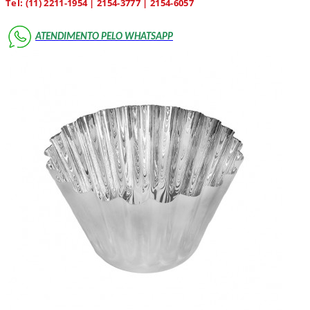
Tel: (11) 2211-1954 | 2154-3777 | 2154-6057
ATENDIMENTO PELO WHATSAPP