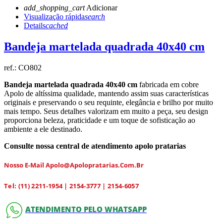
add_shopping_cart
Adicionar
Visualização rápida
search
Details
cached
Bandeja martelada quadrada 40x40 cm
ref.:
CO802
Bandeja martelada quadrada 40x40 cm
fabricada em cobre
Apolo de altíssima qualidade, mantendo assim suas características
originais e preservando o seu requinte, elegância e brilho por muito
mais tempo. Seus detalhes valorizam em muito a peça, seu design
proporciona beleza, praticidade e um toque de sofisticação ao
ambiente a ele destinado.
Consulte nossa central de atendimento apolo pratarias
Nosso E-Mail Apolo@apolopratarias.com.br
Tel: (11) 2211-1954 | 2154-3777 | 2154-6057
ATENDIMENTO PELO WHATSAPP