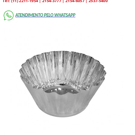
Tel: (11) 2211-1954 | 2154-3777 | 2154-6057 | 2537-5400
ATENDIMENTO PELO WHATSAPP