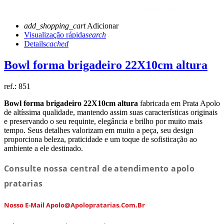
add_shopping_cart
Adicionar
Visualização rápida
search
Details
cached
Bowl forma brigadeiro 22X10cm altura
ref.:
851
Bowl forma brigadeiro 22X10cm altura
fabricada em Prata Apolo
de altíssima qualidade, mantendo assim suas características originais
e preservando o seu requinte, elegância e brilho por muito mais
tempo. Seus detalhes valorizam em muito a peça, seu design
proporciona beleza, praticidade e um toque de sofisticação ao
ambiente a ele destinado.
Consulte nossa central de atendimento apolo
pratarias
Nosso E-Mail Apolo@apolopratarias.com.br