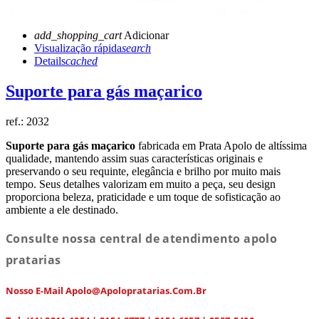
add_shopping_cart
Adicionar
Visualização rápida
search
Details
cached
Suporte para gás maçarico
ref.:
2032
Suporte para gás maçarico
fabricada em Prata Apolo de altíssima
qualidade, mantendo assim suas características originais e
preservando o seu requinte, elegância e brilho por muito mais
tempo. Seus detalhes valorizam em muito a peça, seu design
proporciona beleza, praticidade e um toque de sofisticação ao
ambiente a ele destinado.
Consulte nossa central de atendimento apolo
pratarias
Nosso E-Mail Apolo@apolopratarias.com.br