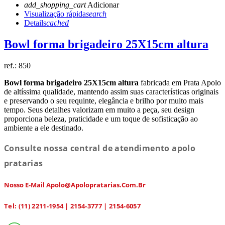
add_shopping_cart
Adicionar
Visualização rápida
search
Details
cached
Bowl forma brigadeiro 25X15cm altura
ref.:
850
Bowl forma brigadeiro 25X15cm altura
fabricada em Prata Apolo
de altíssima qualidade, mantendo assim suas características originais
e preservando o seu requinte, elegância e brilho por muito mais
tempo. Seus detalhes valorizam em muito a peça, seu design
proporciona beleza, praticidade e um toque de sofisticação ao
ambiente a ele destinado.
Consulte nossa central de atendimento apolo
pratarias
Nosso E-Mail Apolo@apolopratarias.com.br
Tel: (11) 2211-1954 | 2154-3777 | 2154-6057