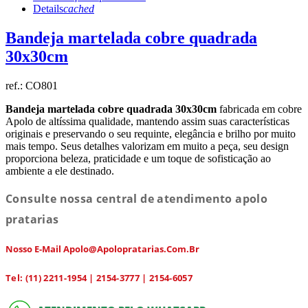
Details
cached
Bandeja martelada cobre quadrada
30x30cm
ref.:
CO801
Bandeja martelada cobre quadrada 30x30cm
fabricada em cobre
Apolo de altíssima qualidade, mantendo assim suas características
originais e preservando o seu requinte, elegância e brilho por muito
mais tempo. Seus detalhes valorizam em muito a peça, seu design
proporciona beleza, praticidade e um toque de sofisticação ao
ambiente a ele destinado.
Consulte nossa central de atendimento apolo
pratarias
Nosso E-Mail Apolo@apolopratarias.com.br
Tel: (11) 2211-1954 | 2154-3777 | 2154-6057