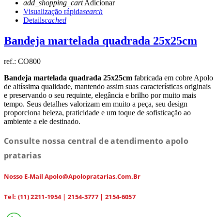
add_shopping_cart
Adicionar
Visualização rápida
search
Details
cached
Bandeja martelada quadrada 25x25cm
ref.:
CO800
Bandeja martelada quadrada 25x25cm
fabricada em cobre Apolo
de altíssima qualidade, mantendo assim suas características originais
e preservando o seu requinte, elegância e brilho por muito mais
tempo. Seus detalhes valorizam em muito a peça, seu design
proporciona beleza, praticidade e um toque de sofisticação ao
ambiente a ele destinado.
Consulte nossa central de atendimento apolo
pratarias
Nosso E-Mail Apolo@apolopratarias.com.br
Tel: (11) 2211-1954 | 2154-3777 | 2154-6057