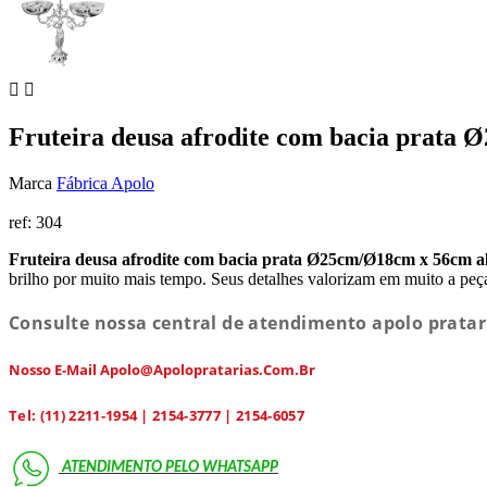


Fruteira deusa afrodite com bacia prata 
Marca
Fábrica Apolo
ref:
304
Fruteira deusa afrodite com bacia prata Ø25cm/Ø18cm x 56cm al
brilho por muito mais tempo. Seus detalhes valorizam em muito a peça,
Consulte nossa central de atendimento apolo pratar
Nosso E-Mail Apolo@apolopratarias.com.br
Tel: (11) 2211-1954 | 2154-3777 | 2154-6057
ATENDIMENTO PELO
WHATSAPP