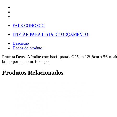
FALE CONOSCO
ENVIAR PARA LISTA DE ORÇAMENTO
Descrição
Dados do produto
Fruteira Deusa Afrodite com bacia prata - Ø25cm / Ø18cm x 56cm alt.,é
brilho por muito mais tempo.
Produtos Relacionados