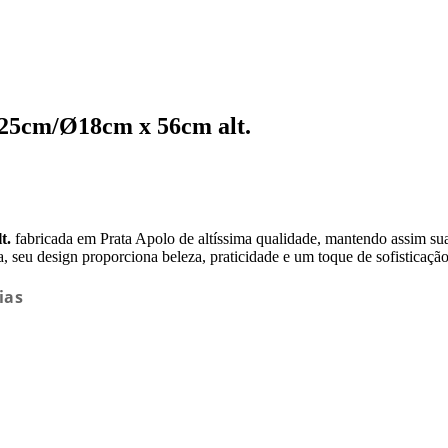
Ø25cm/Ø18cm x 56cm alt.
t.
fabricada em Prata Apolo de altíssima qualidade, mantendo assim suas 
 seu design proporciona beleza, praticidade e um toque de sofisticação
ias