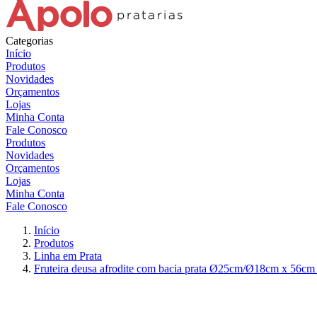
Categorias
Início
Produtos
Novidades
Orçamentos
Lojas
Minha Conta
Fale Conosco
Produtos
Novidades
Orçamentos
Lojas
Minha Conta
Fale Conosco
Início
Produtos
Linha em Prata
Fruteira deusa afrodite com bacia prata Ø25cm/Ø18cm x 56cm a