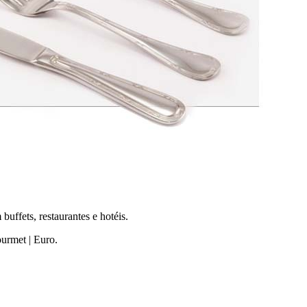
uffets, restaurantes e hotéis.
ourmet | Euro.