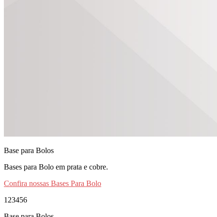
Base para Bolos
Bases para Bolo em prata e cobre.
Confira nossas Bases Para Bolo
1
2
3
4
5
6
Base para Bolos