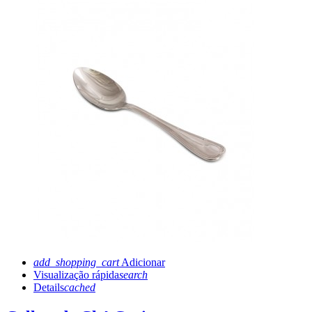
add_shopping_cart
Adicionar
Visualização rápida
search
Details
cached