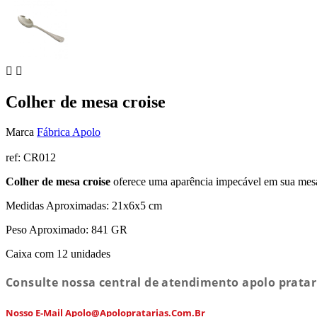


Colher de mesa croise
Marca
Fábrica Apolo
ref:
CR012
Colher de mesa croise
oferece uma aparência impecável em sua mesa
Medidas Aproximadas: 21x6x5 cm
Peso Aproximado: 841 GR
Caixa com 12 unidades
Consulte nossa central de atendimento apolo pratar
Nosso E-Mail Apolo@apolopratarias.com.br