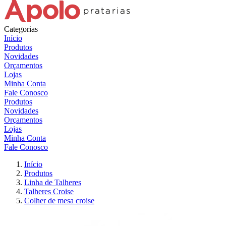
Categorias
Início
Produtos
Novidades
Orçamentos
Lojas
Minha Conta
Fale Conosco
Produtos
Novidades
Orçamentos
Lojas
Minha Conta
Fale Conosco
Início
Produtos
Linha de Talheres
Talheres Croise
Colher de mesa croise