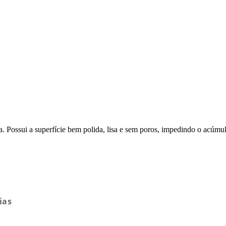
. Possui a superfície bem polida, lisa e sem poros, impedindo o acú
ias