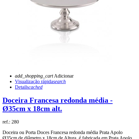
add_shopping_cart
Adicionar
Visualização rápida
search
Details
cached
Doceira Francesa redonda média -
Ø35cm x 18cm alt.
ref.:
280
Doceira ou Porta Doces Francesa redonda média Prata Apolo
Ø35cm de diâmetro x 18cm de Altura, é fabricada em Prata Apolo