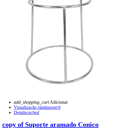
add_shopping_cart
Adicionar
Visualização rápida
search
Details
cached
copy of Suporte aramado Conico