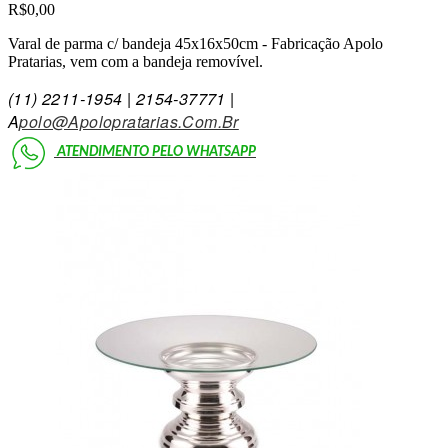
R$0,00
Varal de parma c/ bandeja 45x16x50cm - Fabricação Apolo
Pratarias, vem com a bandeja removível.
(11)
2211-1954 | 2154-3777
1 |
A
Polo@Apolopratarias.Com.Br
ATENDIMENTO PELO
WHATSAPP