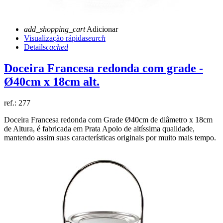
add_shopping_cart
Adicionar
Visualização rápida
search
Details
cached
Doceira Francesa redonda com grade -
Ø40cm x 18cm alt.
ref.:
277
Doceira Francesa redonda com Grade Ø40cm de diâmetro x 18cm
de Altura, é fabricada em Prata Apolo de altíssima qualidade,
mantendo assim suas características originais por muito mais tempo.