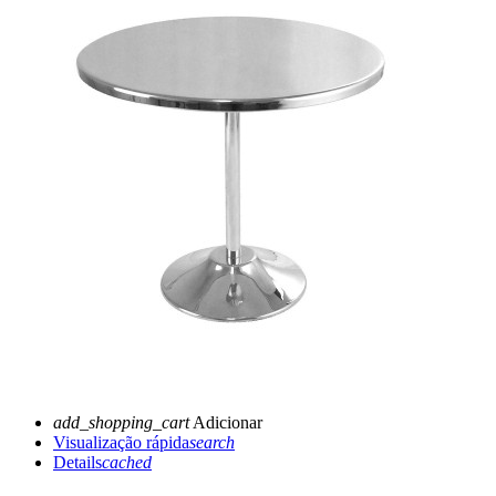
add_shopping_cart
Adicionar
Visualização rápida
search
Details
cached