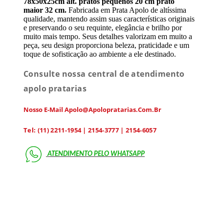
78x50x25cm alt. pratos pequenos 20 cm prato
maior 32 cm.
Fabricada em Prata Apolo de altíssima
qualidade, mantendo assim suas características originais
e preservando o seu requinte, elegância e brilho por
muito mais tempo. Seus detalhes valorizam em muito a
peça, seu design proporciona beleza, praticidade e um
toque de sofisticação ao ambiente a ele destinado.
Consulte nossa central de atendimento
apolo pratarias
Nosso E-Mail Apolo@apolopratarias.com.br
Tel: (11) 2211-1954 | 2154-3777 | 2154-6057
ATENDIMENTO PELO
WHATSAPP