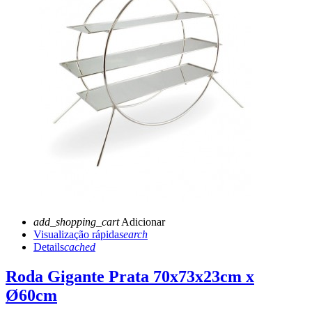
add_shopping_cart
Adicionar
Visualização rápida
search
Details
cached
Roda Gigante Prata 70x73x23cm x
Ø60cm