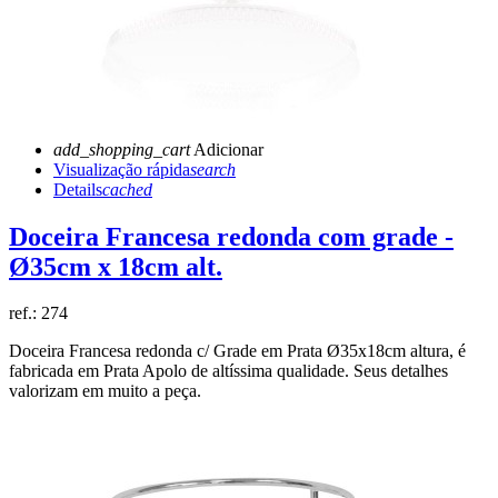
add_shopping_cart
Adicionar
Visualização rápida
search
Details
cached
Doceira Francesa redonda com grade -
Ø35cm x 18cm alt.
ref.:
274
Doceira Francesa redonda c/ Grade em Prata Ø35x18cm altura
, é
fabricada em Prata Apolo de altíssima qualidade. Seus detalhes
valorizam em muito a peça.