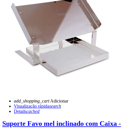
add_shopping_cart
Adicionar
Visualização rápida
search
Details
cached
Suporte Favo mel inclinado com Caixa -