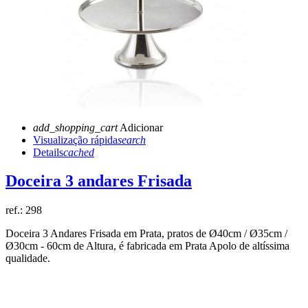
add_shopping_cart
Adicionar
Visualização rápida
search
Details
cached
Doceira 3 andares Frisada
ref.:
298
Doceira 3 Andares Frisada em Prata, pratos de Ø40cm / Ø35cm /
Ø30cm - 60cm de Altura, é fabricada em Prata Apolo de altíssima
qualidade.