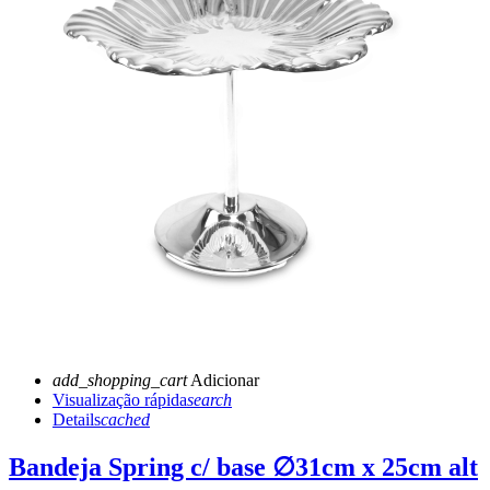
add_shopping_cart
Adicionar
Visualização rápida
search
Details
cached
Bandeja Spring c/ base ∅31cm x 25cm alt