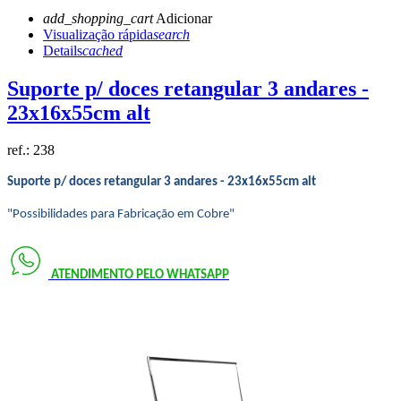
add_shopping_cart
Adicionar
Visualização rápida
search
Details
cached
Suporte p/ doces retangular 3 andares -
23x16x55cm alt
ref.:
238
Suporte p/ doces retangular 3 andares - 23x16x55cm alt
"Possibilidades para Fabricação em Cobre"
ATENDIMENTO PELO
WHATSAPP