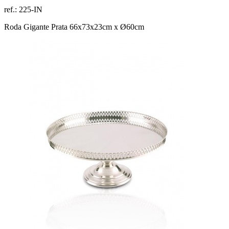
ref.:
225-IN
Roda Gigante Prata 66x73x23cm x Ø60cm