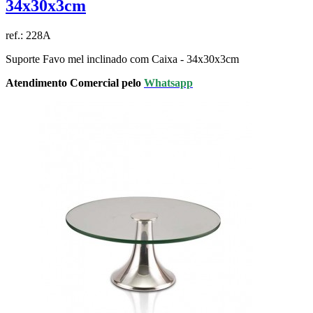
34x30x3cm
ref.:
228A
Suporte Favo mel inclinado com Caixa - 34x30x3cm
Atendimento Comercial pelo
Whatsapp