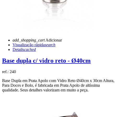
add_shopping_cart
Adicionar
Visualização rápida
search
Details
cached
Base dupla c/ vidro reto - Ø40cm
ref.:
240
Base Dupla em Prata Apolo com Vidro Reto Ø40cm x 30cm Altura,
Para Doces e Bolo, é fabricada em Prata Apolo de altíssima
qualidade. Seus detalhes valorizam em muito a peça.