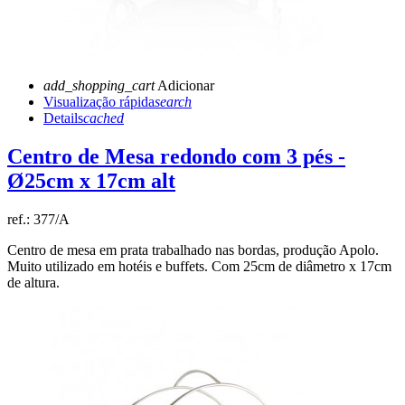
add_shopping_cart
Adicionar
Visualização rápida
search
Details
cached
Centro de Mesa redondo com 3 pés -
Ø25cm x 17cm alt
ref.:
377/A
Centro de mesa em prata trabalhado nas bordas, produção Apolo.
Muito utilizado em hotéis e buffets. Com 25cm de diâmetro x 17cm
de altura.