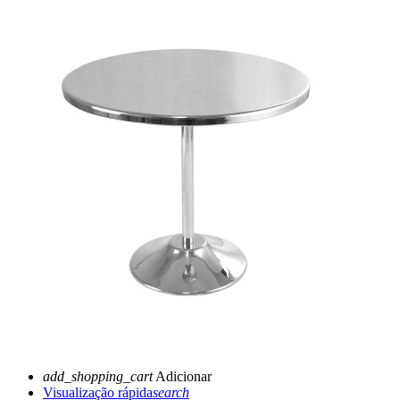
add_shopping_cart
Adicionar
Visualização rápida
search