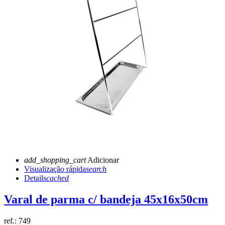
add_shopping_cart
Adicionar
Visualização rápida
search
Details
cached
Varal de parma c/ bandeja 45x16x50cm
ref.:
749