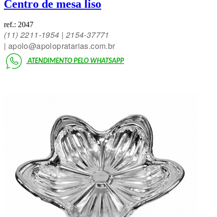
Centro de mesa liso
ref.:
2047
(11)
2211-1954 | 2154-3777
1
|
apolo@apolopratarias.com.br
ATENDIMENTO PELO
WHATSAPP