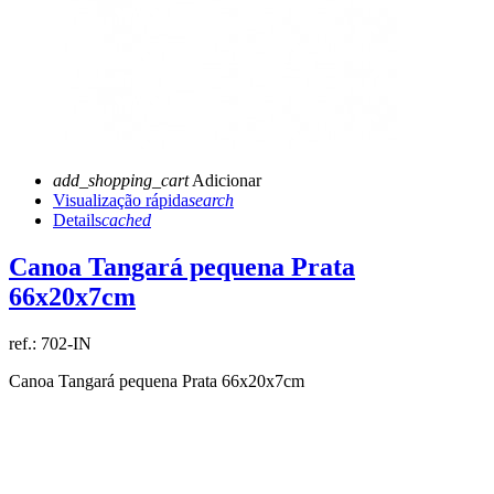
add_shopping_cart
Adicionar
Visualização rápida
search
Details
cached
Canoa Tangará pequena Prata
66x20x7cm
ref.:
702-IN
Canoa Tangará pequena Prata 66x20x7cm