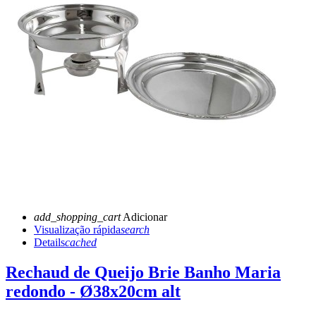
add_shopping_cart
Adicionar
Visualização rápida
search
Details
cached
Rechaud de Queijo Brie Banho Maria
redondo - Ø38x20cm alt