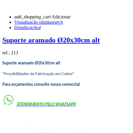
add_shopping_cart
Adicionar
Visualização rápida
search
Details
cached
Suporte aramado Ø20x30cm alt
ref.:
213
Suporte aramado Ø20x30cm alt
"Possibilidades de Fabricação em Cobre"
Para orçamentos consulte nosso comercial
ATENDIMENTO PELO
WHATSAPP