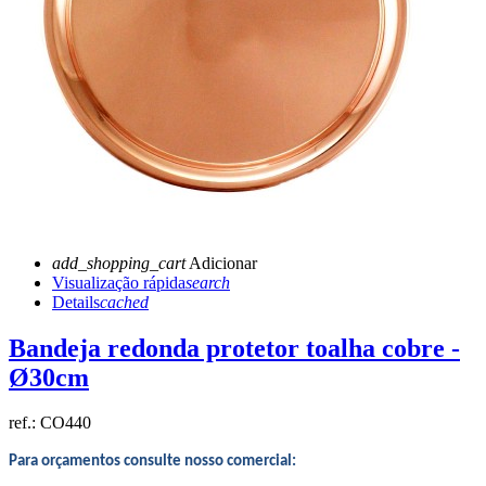
add_shopping_cart
Adicionar
Visualização rápida
search
Details
cached
Bandeja redonda protetor toalha cobre -
Ø30cm
ref.:
CO440
Para orçamentos consulte nosso comercial: