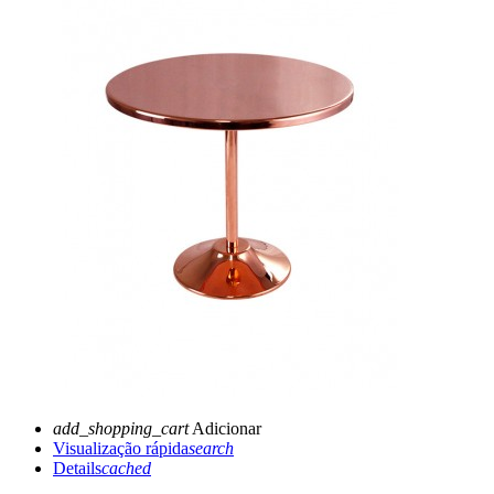
add_shopping_cart
Adicionar
Visualização rápida
search
Details
cached