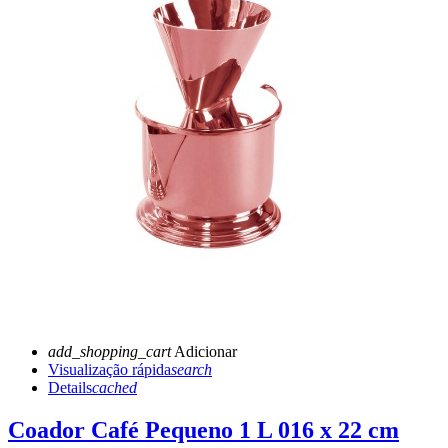
add_shopping_cart
Adicionar
Visualização rápida
search
Details
cached
Coador Café Pequeno 1 L 016 x 22 cm