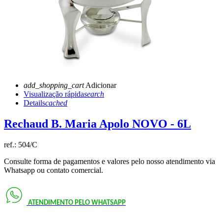
add_shopping_cart
Adicionar
Visualização rápida
search
Details
cached
Rechaud B. Maria Apolo NOVO - 6L
ref.:
504/C
Consulte forma de pagamentos e valores pelo nosso atendimento via
Whatsapp ou contato comercial.
ATENDIMENTO PELO
WHATSAPP