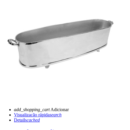
add_shopping_cart
Adicionar
Visualização rápida
search
Details
cached