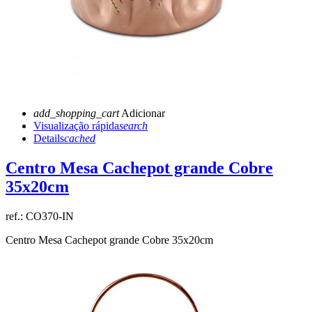
add_shopping_cart
Adicionar
Visualização rápida
search
Details
cached
Centro Mesa Cachepot grande Cobre
35x20cm
ref.:
CO370-IN
Centro Mesa Cachepot grande Cobre 35x20cm