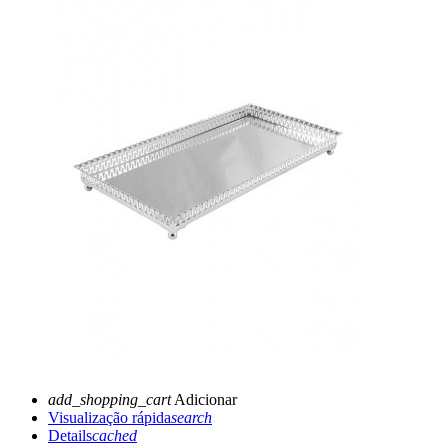
add_shopping_cart
Adicionar
Visualização rápida
search
Details
cached