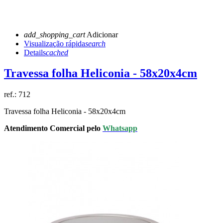
add_shopping_cart
Adicionar
Visualização rápida
search
Details
cached
Travessa folha Heliconia - 58x20x4cm
ref.:
712
Travessa folha Heliconia - 58x20x4cm
Atendimento Comercial pelo
Whatsapp