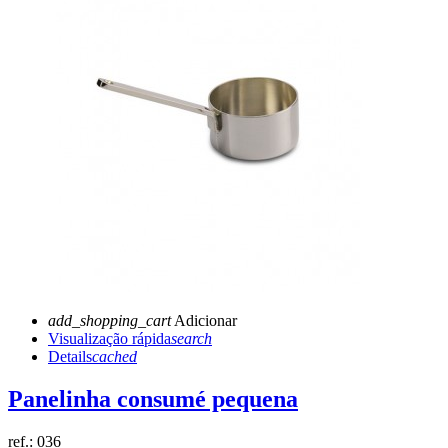
add_shopping_cart
Adicionar
Visualização rápida
search
Details
cached
Panelinha consumé pequena
ref.:
036