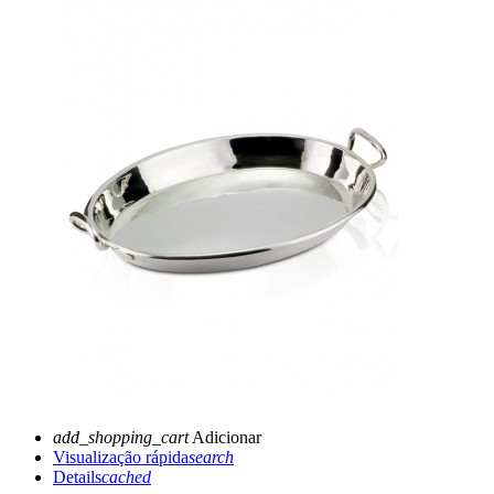
add_shopping_cart
Adicionar
Visualização rápida
search
Details
cached