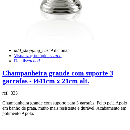
add_shopping_cart
Adicionar
Visualização rápida
search
Details
cached
Champanheira grande com suporte 3
garrafas - Ø41cm x 21cm alt.
ref.:
333
Champanheira grande com suporte para 3 garrafas. Feito pela Apolo
em banho de prata, muito mais resistente e durável. Acabamento em
polimento Apolo.