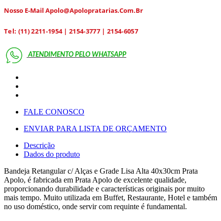
Nosso E-Mail Apolo@apolopratarias.com.br
Tel: (11) 2211-1954 | 2154-3777 | 2154-6057
ATENDIMENTO PELO
WHATSAPP
FALE CONOSCO
ENVIAR PARA LISTA DE ORÇAMENTO
Descrição
Dados do produto
Bandeja Retangular c/ Alças e Grade Lisa Alta 40x30cm Prata
Apolo, é fabricada em Prata Apolo de excelente qualidade,
proporcionando durabilidade e características originais por muito
mais tempo. Muito utilizada em Buffet, Restaurante, Hotel e também
no uso doméstico, onde servir com requinte é fundamental.