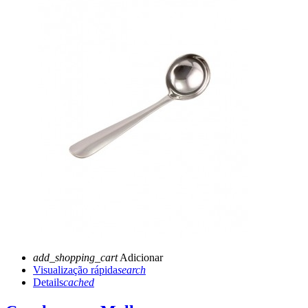
add_shopping_cart
Adicionar
Visualização rápida
search
Details
cached