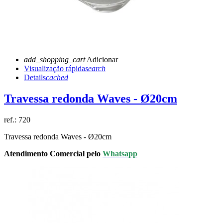
add_shopping_cart
Adicionar
Visualização rápida
search
Details
cached
Travessa redonda Waves - Ø20cm
ref.:
720
Travessa redonda Waves - Ø20cm
Atendimento Comercial pelo
Whatsapp