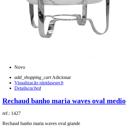
Novo
add_shopping_cart
Adicionar
Visualização rápida
search
Details
cached
Rechaud banho maria waves oval medio
ref.:
1427
Rechaud banho maria waves oval grande