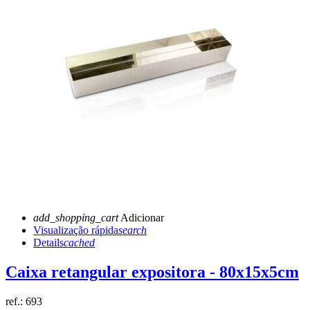
add_shopping_cart
Adicionar
Visualização rápida
search
Details
cached
Caixa retangular expositora - 80x15x5cm
ref.:
693