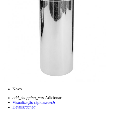
Novo
add_shopping_cart
Adicionar
Visualização rápida
search
Details
cached