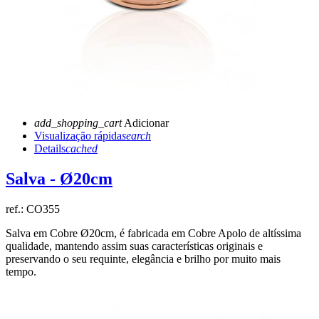
add_shopping_cart
Adicionar
Visualização rápida
search
Details
cached
Salva - Ø20cm
ref.:
CO355
Salva em Cobre Ø20cm, é fabricada em Cobre Apolo de altíssima
qualidade, mantendo assim suas características originais e
preservando o seu requinte, elegância e brilho por muito mais
tempo.