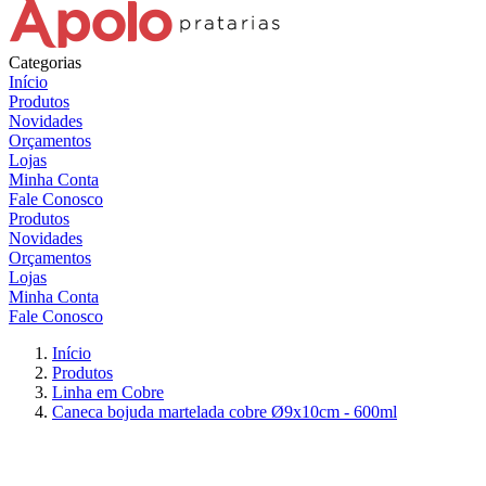
Categorias
Início
Produtos
Novidades
Orçamentos
Lojas
Minha Conta
Fale Conosco
Produtos
Novidades
Orçamentos
Lojas
Minha Conta
Fale Conosco
Início
Produtos
Linha em Cobre
Caneca bojuda martelada cobre Ø9x10cm - 600ml