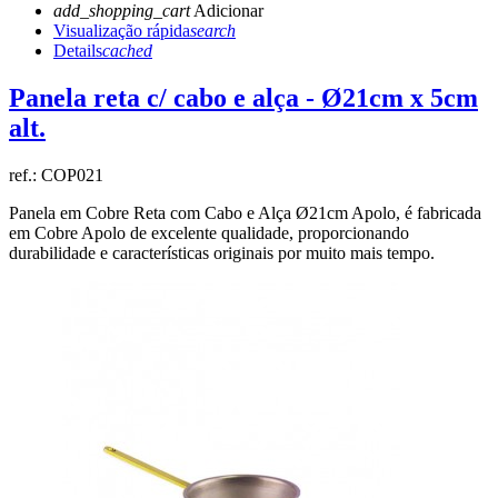
add_shopping_cart
Adicionar
Visualização rápida
search
Details
cached
Panela reta c/ cabo e alça - Ø21cm x 5cm
alt.
ref.:
COP021
Panela em Cobre Reta com Cabo e Alça Ø21cm Apolo, é fabricada
em Cobre Apolo de excelente qualidade, proporcionando
durabilidade e características originais por muito mais tempo.