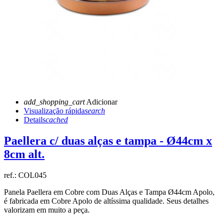
add_shopping_cart
Adicionar
Visualização rápida
search
Details
cached
Paellera c/ duas alças e tampa - Ø44cm x
8cm alt.
ref.:
COL045
Panela Paellera em Cobre com Duas Alças e Tampa Ø44cm Apolo
,
é fabricada em Cobre Apolo de altíssima qualidade. Seus detalhes
valorizam em muito a peça.