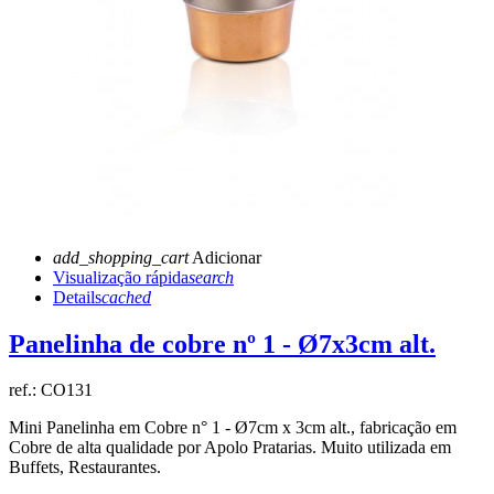
add_shopping_cart
Adicionar
Visualização rápida
search
Details
cached
Panelinha de cobre nº 1 - Ø7x3cm alt.
ref.:
CO131
Mini Panelinha em Cobre n° 1 - Ø7cm x 3cm alt., fabricação em
Cobre de alta qualidade por Apolo Pratarias. Muito utilizada em
Buffets, Restaurantes.