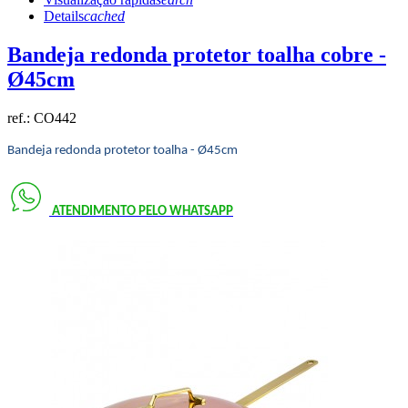
Details
cached
Bandeja redonda protetor toalha cobre -
Ø45cm
ref.:
CO442
Bandeja redonda protetor toalha - Ø45cm
ATENDIMENTO PELO
WHATSAPP