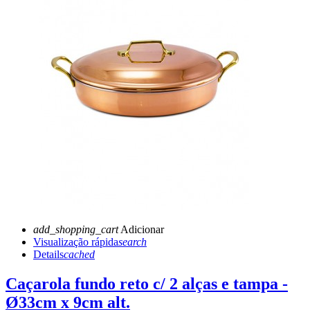
add_shopping_cart
Adicionar
Visualização rápida
search
Details
cached
Caçarola fundo reto c/ 2 alças e tampa -
Ø33cm x 9cm alt.