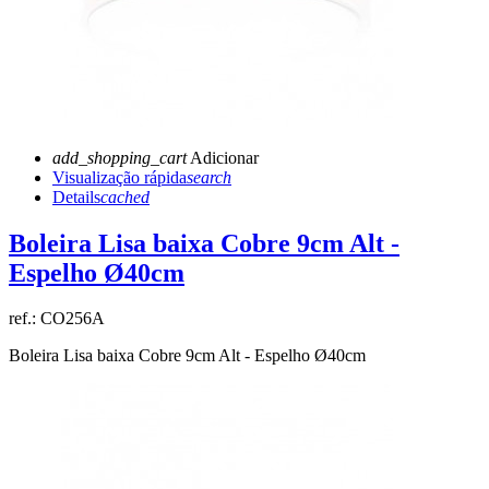
add_shopping_cart
Adicionar
Visualização rápida
search
Details
cached
Boleira Lisa baixa Cobre 9cm Alt -
Espelho Ø40cm
ref.:
CO256A
Boleira Lisa baixa Cobre 9cm Alt - Espelho Ø40cm