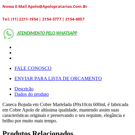
Nosso E-Mail Apolo@apolopratarias.com.br
Tel: (11) 2211-1954 | 2154-3777 | 2154-6057
ATENDIMENTO PELO
WHATSAPP
FALE CONOSCO
ENVIAR PARA LISTA DE ORÇAMENTO
Descrição
Dados do produto
Caneca Bojuda em Cobre Martelada Ø9x10cm 600ml, é fabricada
em Cobre Apolo de altíssima qualidade, mantendo assim suas
características originais e preservando o seu requinte, elegância e
brilho por muito mais tempo.
Produtos Relacionados