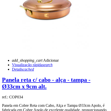
add_shopping_cart
Adicionar
Visualização rápida
search
Details
cached
Panela reta c/ cabo - alça - tampa -
Ø33cm x 9cm alt.
ref.:
COP034
Panela em Cobre Reta com Cabo, Alça e Tampa Ø33cm Apolo
, é
fabricada em Cobre Apolo de excelente qualidade, proporcionando