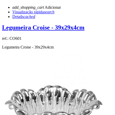
add_shopping_cart
Adicionar
Visualização rápida
search
Details
cached
Legumeira Croise - 39x29x4cm
ref.:
CO601
Legumeira Croise - 39x29x4cm