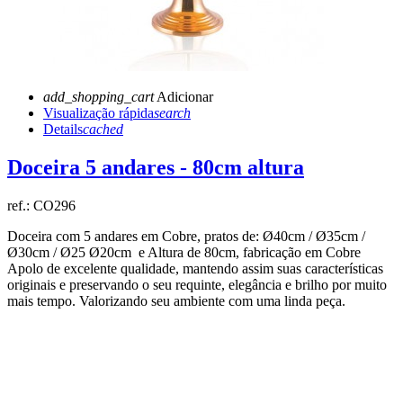
add_shopping_cart
Adicionar
Visualização rápida
search
Details
cached
Doceira 5 andares - 80cm altura
ref.:
CO296
Doceira com 5 andares em Cobre, pratos de: Ø40cm / Ø35cm /
Ø30cm / Ø25 Ø20cm e Altura de 80cm, fabricação em Cobre
Apolo de excelente qualidade, mantendo assim suas características
originais e preservando o seu requinte, elegância e brilho por muito
mais tempo. Valorizando seu ambiente com uma linda peça.