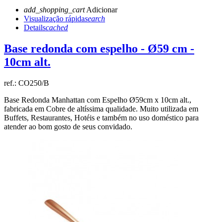
add_shopping_cart
Adicionar
Visualização rápida
search
Details
cached
Base redonda com espelho - Ø59 cm -
10cm alt.
ref.:
CO250/B
Base Redonda Manhattan com Espelho Ø59cm x 10cm alt.,
fabricada em Cobre de altíssima qualidade. Muito utilizada em
Buffets, Restaurantes, Hotéis e também no uso doméstico para
atender ao bom gosto de seus convidado.