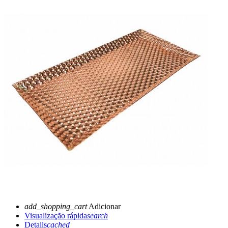
add_shopping_cart
Adicionar
Visualização rápida
search
Details
cached