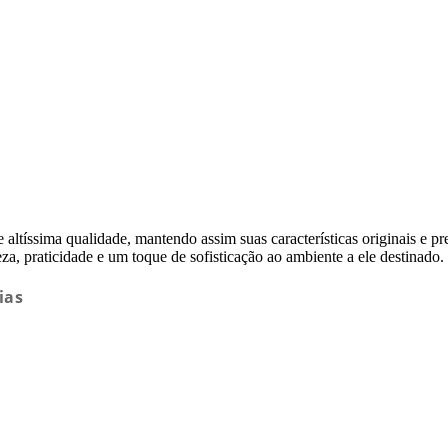
altíssima qualidade, mantendo assim suas características originais e pr
a, praticidade e um toque de sofisticação ao ambiente a ele destinado.
ias