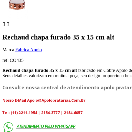


Rechaud chapa furado 35 x 15 cm alt
Marca
Fábrica Apolo
ref:
CO435
Rechaud chapa furado 35 x 15 cm alt
fabricado em Cobre Apolo de 
Seus detalhes valorizam em muito a peça, seu design proporciona belez
Consulte nossa central de atendimento apolo pratar
Nosso E-Mail Apolo@apolopratarias.com.br
Tel: (11) 2211-1954 | 2154-3777 | 2154-6057
ATENDIMENTO PELO
WHATSAPP