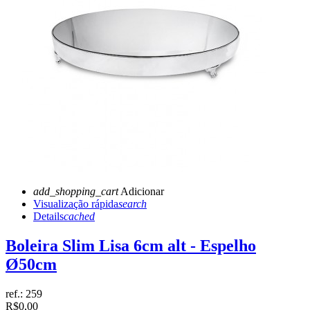
add_shopping_cart
Adicionar
Visualização rápida
search
Details
cached
Boleira Slim Lisa 6cm alt - Espelho
Ø50cm
ref.:
259
R$0,00