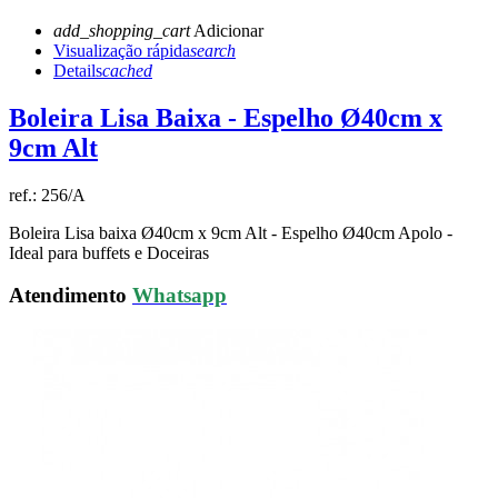
add_shopping_cart
Adicionar
Visualização rápida
search
Details
cached
Boleira Lisa Baixa - Espelho Ø40cm x
9cm Alt
ref.:
256/A
Boleira Lisa baixa Ø40cm x 9cm Alt - Espelho Ø40cm Apolo -
Ideal para buffets e Doceiras
Atendimento
Whatsapp