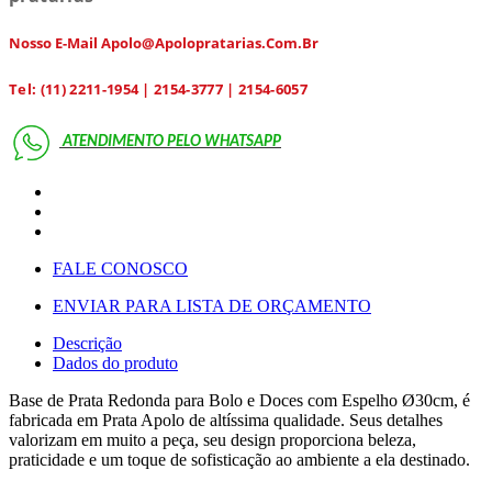
Nosso E-Mail Apolo@apolopratarias.com.br
Tel: (11) 2211-1954 | 2154-3777 | 2154-6057
ATENDIMENTO PELO
WHATSAPP
FALE CONOSCO
ENVIAR PARA LISTA DE ORÇAMENTO
Descrição
Dados do produto
Base de Prata Redonda para Bolo e Doces com Espelho Ø30cm, é
fabricada em Prata Apolo de altíssima qualidade. Seus detalhes
valorizam em muito a peça, seu design proporciona beleza,
praticidade e um toque de sofisticação ao ambiente a ela destinado.