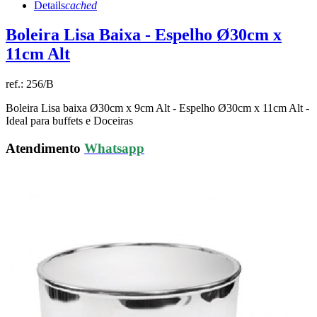
Details
cached
Boleira Lisa Baixa - Espelho Ø30cm x
11cm Alt
ref.:
256/B
Boleira Lisa baixa Ø30cm x 9cm Alt - Espelho Ø30cm x 11cm Alt -
Ideal para buffets e Doceiras
Atendimento
Whatsapp