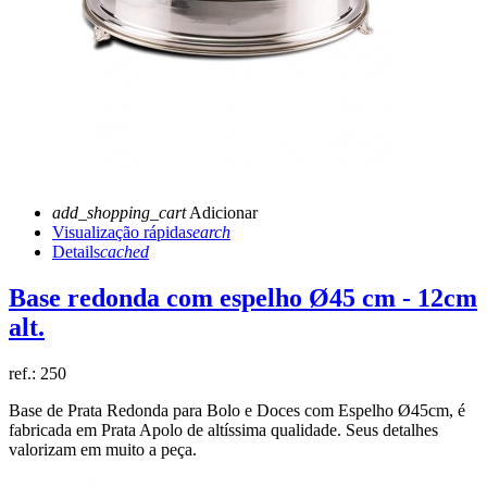
add_shopping_cart
Adicionar
Visualização rápida
search
Details
cached
Base redonda com espelho Ø45 cm - 12cm
alt.
ref.:
250
Base de Prata Redonda para Bolo e Doces com Espelho Ø45cm, é
fabricada em Prata Apolo de altíssima qualidade. Seus detalhes
valorizam em muito a peça.