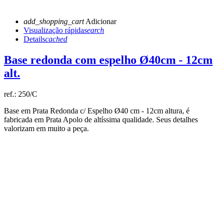
add_shopping_cart
Adicionar
Visualização rápida
search
Details
cached
Base redonda com espelho Ø40cm - 12cm
alt.
ref.:
250/C
Base em Prata Redonda c/ Espelho Ø40 cm - 12cm altura, é
fabricada em Prata Apolo de altíssima qualidade. Seus detalhes
valorizam em muito a peça.