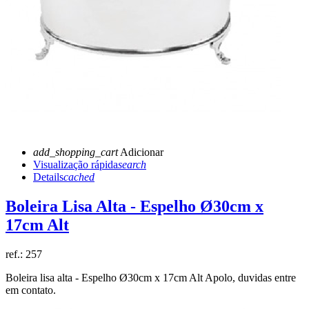
add_shopping_cart
Adicionar
Visualização rápida
search
Details
cached
Boleira Lisa Alta - Espelho Ø30cm x
17cm Alt
ref.:
257
Boleira lisa alta - Espelho Ø30cm x 17cm Alt Apolo, duvidas entre
em contato.