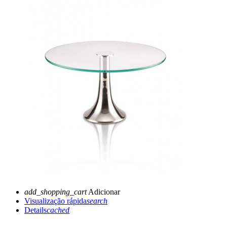
add_shopping_cart
Adicionar
Visualização rápida
search
Details
cached