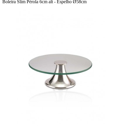
Boleira Slim Pérola 6cm alt - Espelho Ø58cm