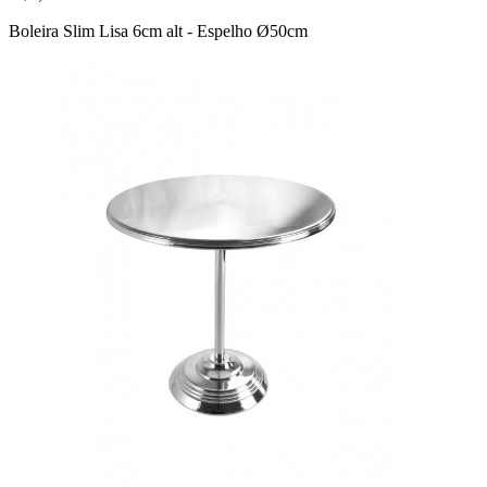
Boleira Slim Lisa 6cm alt - Espelho Ø50cm