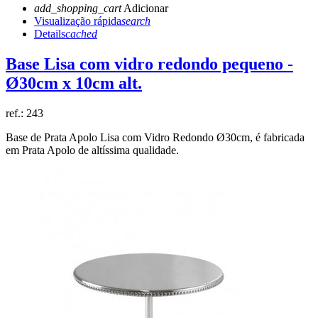
add_shopping_cart
Adicionar
Visualização rápida
search
Details
cached
Base Lisa com vidro redondo pequeno -
Ø30cm x 10cm alt.
ref.:
243
Base de Prata Apolo Lisa com Vidro Redondo Ø30cm, é fabricada
em Prata Apolo de altíssima qualidade.