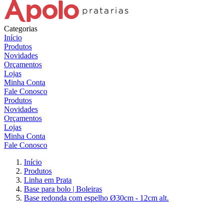
Categorias
Início
Produtos
Novidades
Orçamentos
Lojas
Minha Conta
Fale Conosco
Produtos
Novidades
Orçamentos
Lojas
Minha Conta
Fale Conosco
Início
Produtos
Linha em Prata
Base para bolo | Boleiras
Base redonda com espelho Ø30cm - 12cm alt.