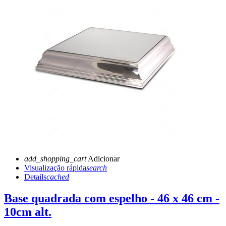
add_shopping_cart
Adicionar
Visualização rápida
search
Details
cached
Base quadrada com espelho - 46 x 46 cm -
10cm alt.