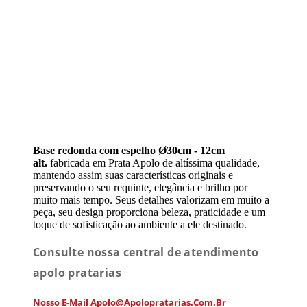
Base redonda com espelho Ø30cm - 12cm
alt.
fabricada em Prata Apolo de altíssima qualidade,
mantendo assim suas características originais e
preservando o seu requinte, elegância e brilho por
muito mais tempo. Seus detalhes valorizam em muito a
peça, seu design proporciona beleza, praticidade e um
toque de sofisticação ao ambiente a ele destinado.
Consulte nossa central de atendimento
apolo pratarias
Nosso E-Mail Apolo@apolopratarias.com.br