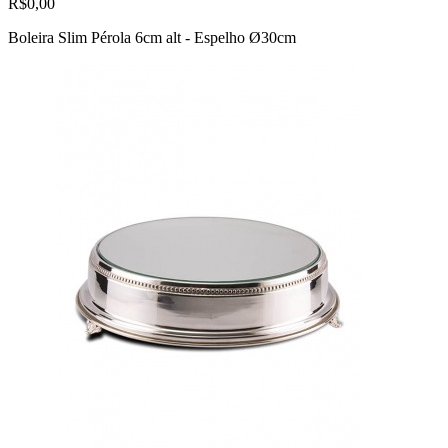
R$0,00
Boleira Slim Pérola 6cm alt - Espelho Ø30cm