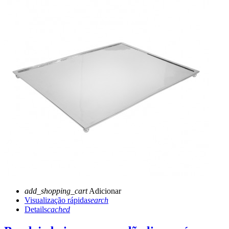
add_shopping_cart
Adicionar
Visualização rápida
search
Details
cached