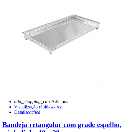
add_shopping_cart
Adicionar
Visualização rápida
search
Details
cached
Bandeja retangular com grade espelho,