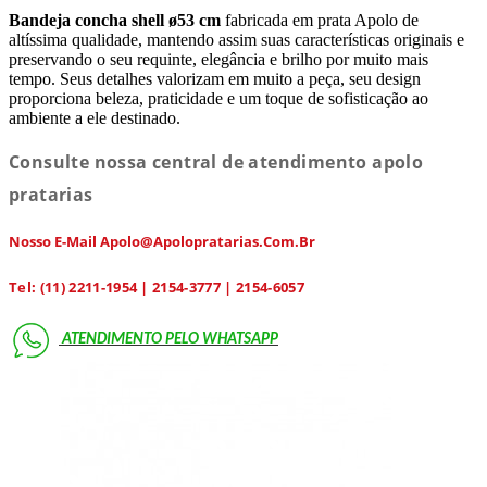
Bandeja concha shell ø53 cm
fabricada em prata Apolo de
altíssima qualidade, mantendo assim suas características originais e
preservando o seu requinte, elegância e brilho por muito mais
tempo. Seus detalhes valorizam em muito a peça, seu design
proporciona beleza, praticidade e um toque de sofisticação ao
ambiente a ele destinado.
Consulte nossa central de atendimento apolo
pratarias
Nosso E-Mail Apolo@apolopratarias.com.br
Tel: (11) 2211-1954 | 2154-3777 | 2154-6057
ATENDIMENTO PELO
WHATSAPP