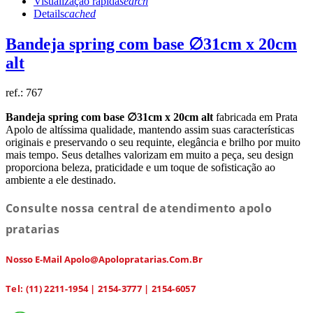
Visualização rápida
search
Details
cached
Bandeja spring com base ∅31cm x 20cm
alt
ref.:
767
Bandeja spring com base ∅31cm x 20cm alt
fabricada em Prata
Apolo de altíssima qualidade, mantendo assim suas características
originais e preservando o seu requinte, elegância e brilho por muito
mais tempo. Seus detalhes valorizam em muito a peça, seu design
proporciona beleza, praticidade e um toque de sofisticação ao
ambiente a ele destinado.
Consulte nossa central de atendimento apolo
pratarias
Nosso E-Mail Apolo@apolopratarias.com.br
Tel: (11) 2211-1954 | 2154-3777 | 2154-6057