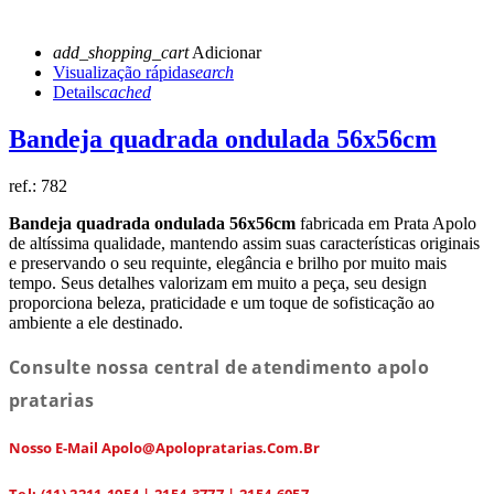
add_shopping_cart
Adicionar
Visualização rápida
search
Details
cached
Bandeja quadrada ondulada 56x56cm
ref.:
782
Bandeja quadrada ondulada 56x56cm
fabricada em Prata Apolo
de altíssima qualidade, mantendo assim suas características originais
e preservando o seu requinte, elegância e brilho por muito mais
tempo. Seus detalhes valorizam em muito a peça, seu design
proporciona beleza, praticidade e um toque de sofisticação ao
ambiente a ele destinado.
Consulte nossa central de atendimento apolo
pratarias
Nosso E-Mail Apolo@apolopratarias.com.br