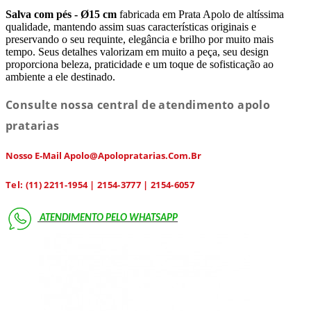
Salva com pés - Ø15 cm
fabricada em Prata Apolo de altíssima
qualidade, mantendo assim suas características originais e
preservando o seu requinte, elegância e brilho por muito mais
tempo. Seus detalhes valorizam em muito a peça, seu design
proporciona beleza, praticidade e um toque de sofisticação ao
ambiente a ele destinado.
Consulte nossa central de atendimento apolo
pratarias
Nosso E-Mail Apolo@apolopratarias.com.br
Tel: (11) 2211-1954 | 2154-3777 | 2154-6057
ATENDIMENTO PELO
WHATSAPP