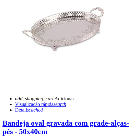
add_shopping_cart
Adicionar
Visualização rápida
search
Details
cached
Bandeja oval gravada com grade-alças-
pés - 50x40cm