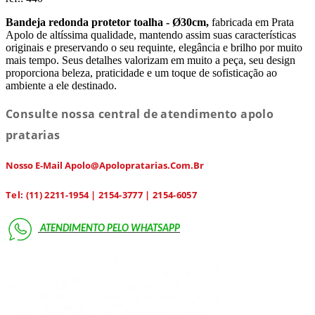
Bandeja redonda protetor toalha - Ø30cm,
fabricada em Prata
Apolo de altíssima qualidade, mantendo assim suas características
originais e preservando o seu requinte, elegância e brilho por muito
mais tempo. Seus detalhes valorizam em muito a peça, seu design
proporciona beleza, praticidade e um toque de sofisticação ao
ambiente a ele destinado.
Consulte nossa central de atendimento apolo
pratarias
Nosso E-Mail Apolo@apolopratarias.com.br
Tel: (11) 2211-1954 | 2154-3777 | 2154-6057
ATENDIMENTO PELO
WHATSAPP