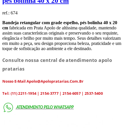
pés bolinha 40 x 20 cm
ref.:
674
Bandeja retangular com grade espelho, pés bolinha 40 x 20
cm
fabricada em Prata Apolo de altíssima qualidade, mantendo
assim suas características originais e preservando o seu requinte,
elegância e brilho por muito mais tempo. Seus detalhes valorizam
em muito a peça, seu design proporciona beleza, praticidade e um
toque de sofisticação ao ambiente a ele destinado.
Consulte nossa central de atendimento apolo
pratarias
Nosso E-Mail Apolo@apolopratarias.com.br
Tel: (11) 2211-1954 | 2154-3777 | 2154-6057 | 2537-5400
ATENDIMENTO PELO
WHATSAPP