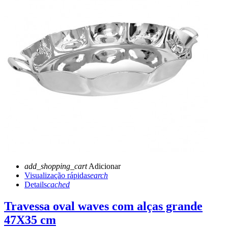
add_shopping_cart
Adicionar
Visualização rápida
search
Details
cached
Travessa oval waves com alças grande
47X35 cm