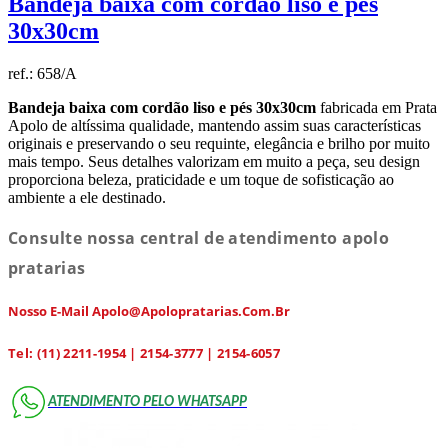
Bandeja baixa com cordão liso e pés
30x30cm
ref.:
658/A
Bandeja baixa com cordão liso e pés 30x30cm
fabricada em Prata
Apolo de altíssima qualidade, mantendo assim suas características
originais e preservando o seu requinte, elegância e brilho por muito
mais tempo. Seus detalhes valorizam em muito a peça, seu design
proporciona beleza, praticidade e um toque de sofisticação ao
ambiente a ele destinado.
Consulte nossa central de atendimento apolo
pratarias
Nosso E-Mail Apolo@apolopratarias.com.br
Tel: (11) 2211-1954 | 2154-3777 | 2154-6057
ATENDIMENTO PELO WHATSAPP