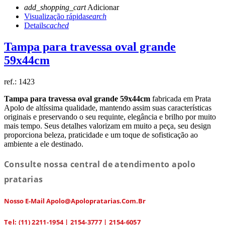
add_shopping_cart
Adicionar
Visualização rápida
search
Details
cached
Tampa para travessa oval grande
59x44cm
ref.:
1423
Tampa para travessa oval grande 59x44cm
fabricada em Prata
Apolo de altíssima qualidade, mantendo assim suas características
originais e preservando o seu requinte, elegância e brilho por muito
mais tempo. Seus detalhes valorizam em muito a peça, seu design
proporciona beleza, praticidade e um toque de sofisticação ao
ambiente a ele destinado.
Consulte nossa central de atendimento apolo
pratarias
Nosso E-Mail Apolo@apolopratarias.com.br
Tel: (11) 2211-1954 | 2154-3777 | 2154-6057