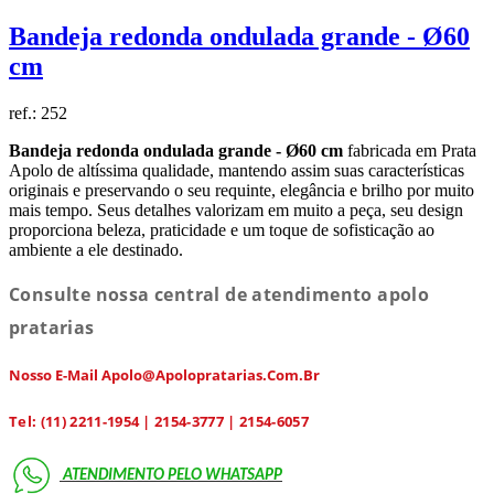
Bandeja redonda ondulada grande - Ø60
cm
ref.:
252
Bandeja redonda ondulada grande - Ø60 cm
fabricada em Prata
Apolo de altíssima qualidade, mantendo assim suas características
originais e preservando o seu requinte, elegância e brilho por muito
mais tempo. Seus detalhes valorizam em muito a peça, seu design
proporciona beleza, praticidade e um toque de sofisticação ao
ambiente a ele destinado.
Consulte nossa central de atendimento apolo
pratarias
Nosso E-Mail Apolo@apolopratarias.com.br
Tel: (11) 2211-1954 | 2154-3777 | 2154-6057
ATENDIMENTO PELO
WHATSAPP