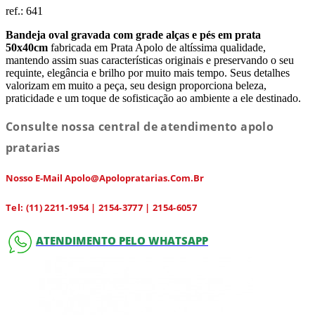
ref.:
641
Bandeja oval gravada com grade alças e pés em prata
50x40cm
fabricada em Prata Apolo de altíssima qualidade,
mantendo assim suas características originais e preservando o seu
requinte, elegância e brilho por muito mais tempo. Seus detalhes
valorizam em muito a peça, seu design proporciona beleza,
praticidade e um toque de sofisticação ao ambiente a ele destinado.
Consulte nossa central de atendimento apolo
pratarias
Nosso E-Mail Apolo@apolopratarias.com.br
Tel: (11) 2211-1954 | 2154-3777 | 2154-6057
ATENDIMENTO PELO WHATSAPP