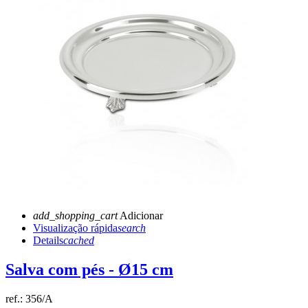
add_shopping_cart
Adicionar
Visualização rápida
search
Details
cached
Salva com pés - Ø15 cm
ref.:
356/A