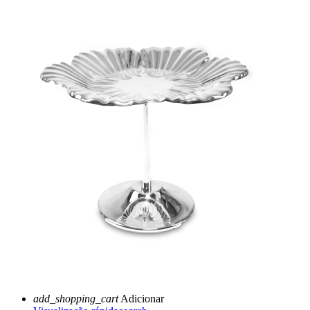
add_shopping_cart
Adicionar