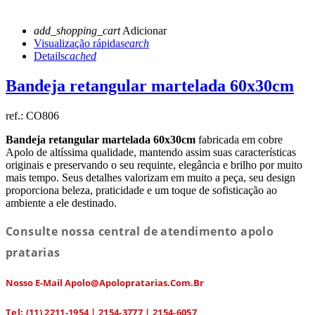
add_shopping_cart
Adicionar
Visualização rápida
search
Details
cached
Bandeja retangular martelada 60x30cm
ref.:
CO806
Bandeja retangular martelada 60x30cm
fabricada em cobre
Apolo de altíssima qualidade, mantendo assim suas características
originais e preservando o seu requinte, elegância e brilho por muito
mais tempo. Seus detalhes valorizam em muito a peça, seu design
proporciona beleza, praticidade e um toque de sofisticação ao
ambiente a ele destinado.
Consulte nossa central de atendimento apolo
pratarias
Nosso E-Mail Apolo@apolopratarias.com.br
Tel: (11) 2211-1954 | 2154-3777 | 2154-6057