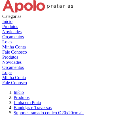
Categorias
Início
Produtos
Novidades
Orçamentos
Lojas
Minha Conta
Fale Conosco
Produtos
Novidades
Orçamentos
Lojas
Minha Conta
Fale Conosco
Início
Produtos
Linha em Prata
Bandejas e Travessas
Suporte aramado conico Ø20x20cm alt